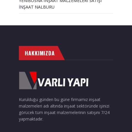
YENİBOSNA İNŞAAT MALZEMELERİ SATIŞI
İNŞAAT NALBURU
HAKKIMIZDA
Kurulduğu günden bu güne firmamız inşaat
malzemeleri adı altında inşaat sektöründe işinizi
görücek tüm inşaat malzemelerinin satışını 7/24
yapmaktadır.