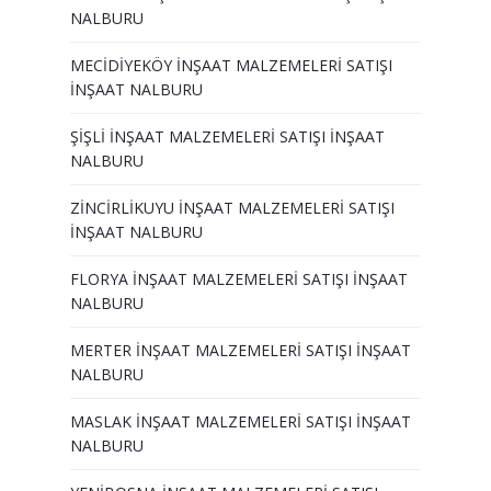
NALBURU
MECİDİYEKÖY İNŞAAT MALZEMELERİ SATIŞI
İNŞAAT NALBURU
ŞİŞLİ İNŞAAT MALZEMELERİ SATIŞI İNŞAAT
NALBURU
ZİNCİRLİKUYU İNŞAAT MALZEMELERİ SATIŞI
İNŞAAT NALBURU
FLORYA İNŞAAT MALZEMELERİ SATIŞI İNŞAAT
NALBURU
MERTER İNŞAAT MALZEMELERİ SATIŞI İNŞAAT
NALBURU
MASLAK İNŞAAT MALZEMELERİ SATIŞI İNŞAAT
NALBURU