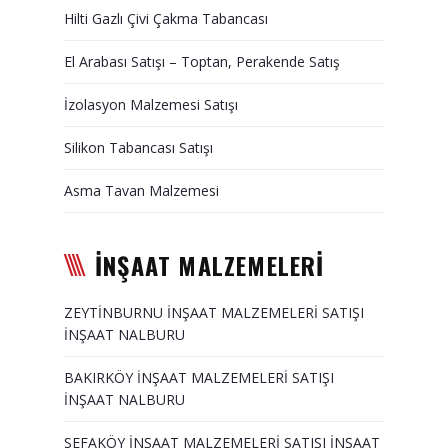
Hilti Gazlı Çivi Çakma Tabancası
El Arabası Satışı – Toptan, Perakende Satış
İzolasyon Malzemesi Satışı
Silikon Tabancası Satışı
Asma Tavan Malzemesi
İNŞAAT MALZEMELERİ
ZEYTİNBURNU İNŞAAT MALZEMELERİ SATIŞI
İNŞAAT NALBURU
BAKIRKÖY İNŞAAT MALZEMELERİ SATIŞI
İNŞAAT NALBURU
SEFAKÖY İNŞAAT MALZEMELERİ SATIŞI İNŞAAT