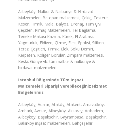
Alibeyköy Nalbur & Nalburiye & Hırdavat
Malzemeleri: Betopan malzemesi, Çekiç, Testere,
Keser, Tırmık, Mala, Balyoz, Drenaj, Tüm Çivi
Çeşitleri, Pimaş Malzemeleri, Tel Bağlama,
Teneke Makası Kazma, Kürek, El Arabası,
Yagmurluk, Eldiven, Çizme, Elek, Epoksi, Silikon,
Terazi Çeşitleri, Tırmık, Elek, Sökü Demiri,
Kerpeten, Koliger Borular, Zımpara malzemesi,
Keski, Gönye vb. tüm nalbur & nalburiye &
hırdavat malzemeleri
İstanbul Bölgesinde Tüm İnşaat
Malzemeleri Siparişi Verebileceğiniz Hizmet
Bölgelerimiz
Alibeyköy, Adalar, Ataköy, Atakent, Arnavutköy,
Ambarlı, Avcılar, Alibeyköy, Aksaray, Acıbadem,
Alibeyköy, Başakşehir, Bayrampaşa, Başakşehir,
Bakırköy inşaat malzemeleri, Bahçeşehir,