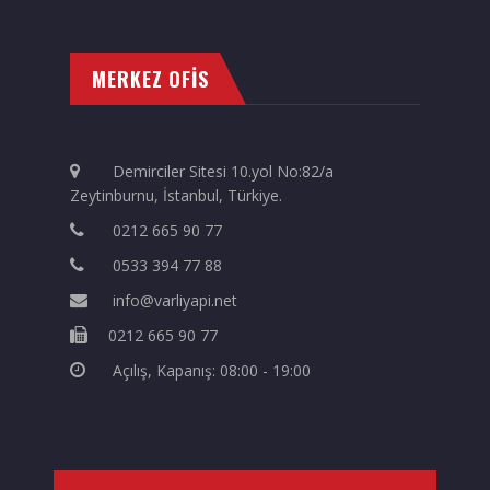
MERKEZ OFİS
Demirciler Sitesi 10.yol No:82/a
Zeytinburnu, İstanbul, Türkiye.
0212 665 90 77
0533 394 77 88
info@varliyapi.net
0212 665 90 77
Açılış, Kapanış: 08:00 - 19:00